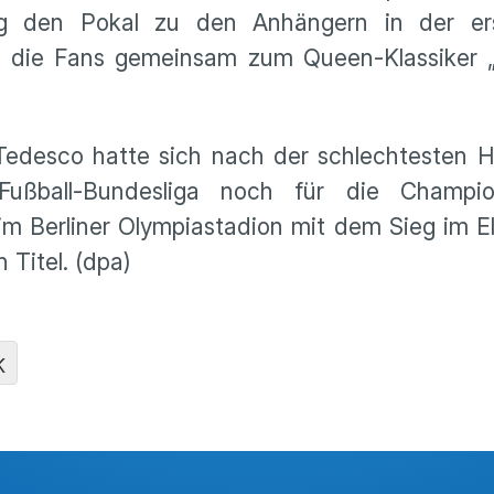
rug den Pokal zu den Anhängern in der er
d die Fans gemeinsam zum Queen-Klassiker 
edesco hatte sich nach der schlechtesten H
 Fußball-Bundesliga noch für die Champi
im Berliner Olympiastadion mit dem Sieg im 
Titel. (dpa)
K