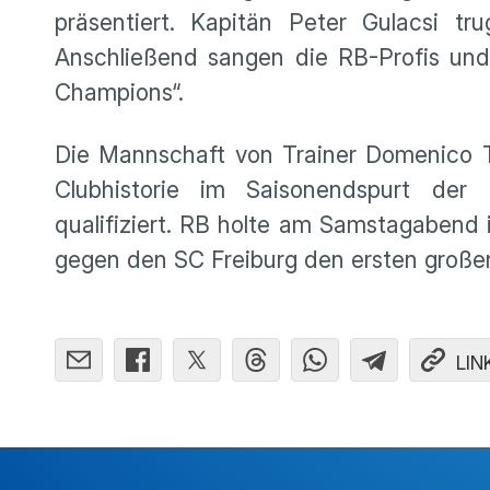
präsentiert. Kapitän Peter Gulacsi t
Anschließend sangen die RB-Profis un
Champions“.
Die Mannschaft von Trainer Domenico T
Clubhistorie im Saisonendspurt der
qualifiziert. RB holte am Samstagabend 
gegen den SC Freiburg den ersten großen 
LIN