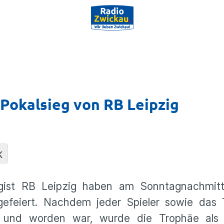
-Pokalsieg von RB Leipzig
K
igist RB Leipzig haben am Sonntagnachmit
efeiert. Nachdem jeder Spieler sowie das 
n und worden war, wurde die Trophäe als