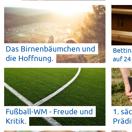
Das Birnenbäumchen und
Bettin
die
Hoffnung
auf 24
Fußball-WM - Freude und
1. sä
Kritik
Präd