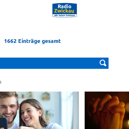
1662 Einträge gesamt
m