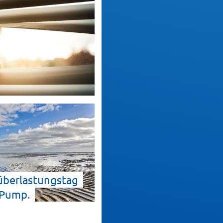
überlastungstag
Pump