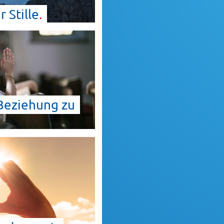
er
Stille
 Beziehung zu