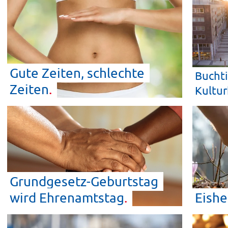
Gute Zeiten, schlechte
Bucht
Zeiten
Kultur
Grundgesetz-Geburtstag
wird
Ehrenamtstag
Eishe