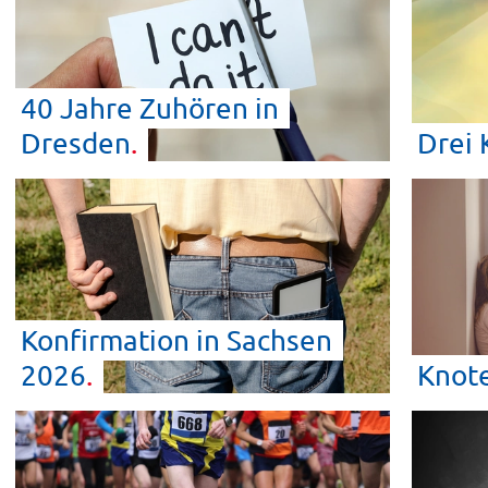
40 Jahre Zuhören in
Dresden
Drei
Konfirmation in Sachsen
2026
Knot