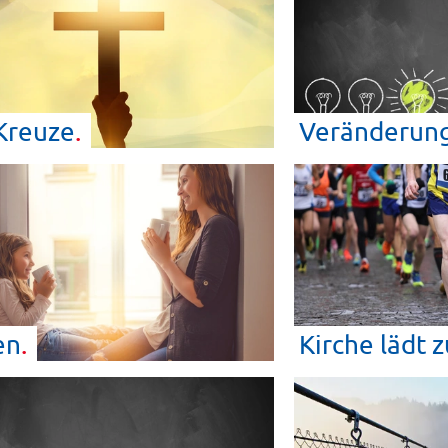
Kreuze
Veränderun
en
Kirche lädt