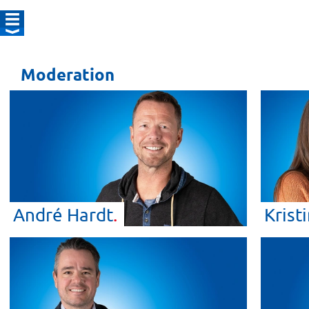
Moderation
André
Hardt
Krist