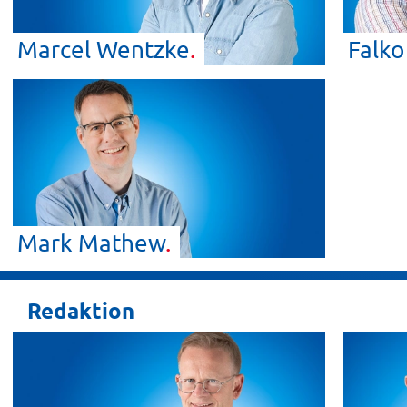
Marcel
Wentzke
Falk
Mark
Mathew
Redaktion