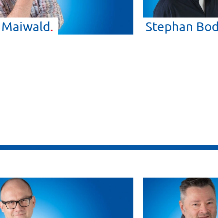
o
Maiwald
Stephan
Bod