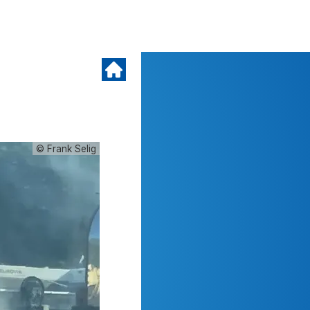
© Frank Selig