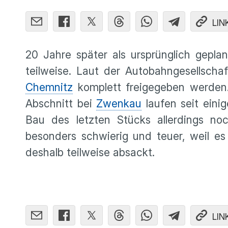
LIN
20 Jahre später als ursprünglich gepla
teilweise. Laut der Autobahngesellschaf
Chemnitz
komplett freigegeben werden.
Abschnitt bei
Zwenkau
laufen seit eini
Bau des letzten Stücks allerdings n
besonders schwierig und teuer, weil e
deshalb teilweise absackt.
LIN