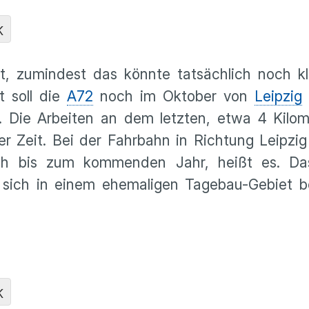
K
nt, zumindest das könnte tatsächlich noch k
t soll die
A72
noch im Oktober von
Leipzig
 Die Arbeiten an dem letzten, etwa 4 Kilom
ger Zeit. Bei der Fahrbahn in Richtung Leipzi
och bis zum kommenden Jahr, heißt es. Da
s sich in einem ehemaligen Tagebau-Gebiet b
K