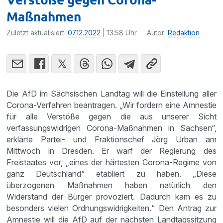
Maßnahmen
Zuletzt aktualisiert:
07.12.2022
| 13:58 Uhr
Autor:
Redaktion
Die AfD im Sächsischen Landtag will die Einstellung aller
Corona-Verfahren beantragen. „Wir fordern eine Amnestie
für alle Verstöße gegen die aus unserer Sicht
verfassungswidrigen Corona-Maßnahmen in Sachsen“,
erklärte Partei- und Fraktionschef Jörg Urban am
Mittwoch in Dresden. Er warf der Regierung des
Freistaates vor, „eines der härtesten Corona-Regime von
ganz Deutschland“ etabliert zu haben. „Diese
überzogenen Maßnahmen haben natürlich den
Widerstand der Bürger provoziert. Dadurch kam es zu
besonders vielen Ordnungswidrigkeiten.“ Den Antrag zur
Amnestie will die AfD auf der nächsten Landtagssitzung