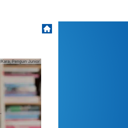
/Kara, Penguin Junior