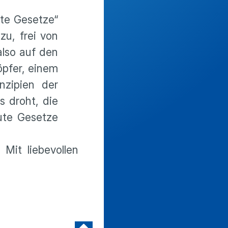
ute Gesetze“
zu, frei von
also auf den
pfer, einem
zipien der
 droht, die
gute Gesetze
Mit liebevollen