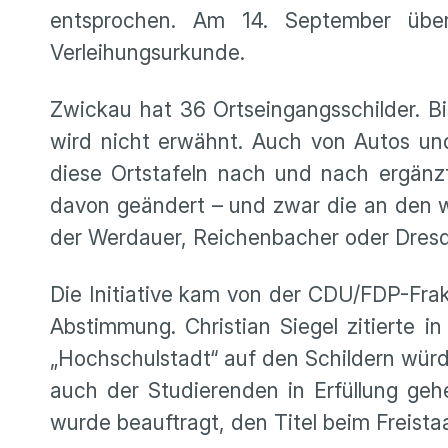
entsprochen. Am 14. September über
Verleihungsurkunde.
Zwickau hat 36 Ortseingangsschilder. Bi
wird nicht erwähnt. Auch von Autos un
diese Ortstafeln nach und nach ergänzt
davon geändert – und zwar die an den wi
der Werdauer, Reichenbacher oder Dresd
Die Initiative kam von der CDU/FDP-Frak
Abstimmung. Christian Siegel zitierte 
„Hochschulstadt“ auf den Schildern wür
auch der Studierenden in Erfüllung geh
wurde beauftragt, den Titel beim Freista