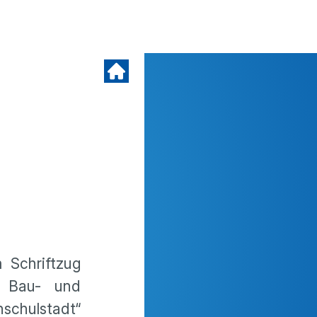
Schriftzug
m Bau- und
schulstadt“