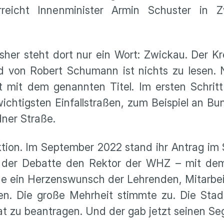
reicht Innenminister Armin Schuster in Z
sher steht dort nur ein Wort: Zwickau. Der K
d von Robert Schumann ist nichts zu lesen.
 mit dem genannten Titel. Im ersten Schritt
chtigsten Einfallstraßen, zum Beispiel an B
ner Straße.
tion. Im September 2022 stand ihr Antrag im 
in der Debatte den Rektor der WHZ – mit dem
de ein Herzenswunsch der Lehrenden, Mitarbe
en. Die große Mehrheit stimmte zu. Die Stad
at zu beantragen. Und der gab jetzt seinen Se