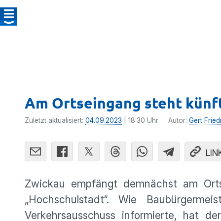
Am Ortseingang steht künf
Zuletzt aktualisiert:
04.09.2023
| 18:30 Uhr
Autor:
Gert Fried
LIN
Zwickau empfängt demnächst am Orts
„Hochschulstadt“. Wie Baubürgerme
Verkehrsausschuss informierte, hat de