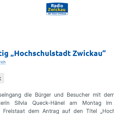
tig „Hochschulstadt Zwickau“
rich
K
eingang die Bürger und Besucher mit dem 
isterin Silvia Queck-Hänel am Montag i
r Freistaat dem Antrag auf den Titel „Hoch