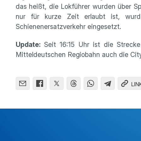
das heißt, die Lokführer wurden über Spr
nur für kurze Zeit erlaubt ist, wu
Schienenersatzverkehr eingesetzt.
Update:
Seit 16:15 Uhr ist die Strec
Mitteldeutschen Regiobahn auch die Cit
LIN