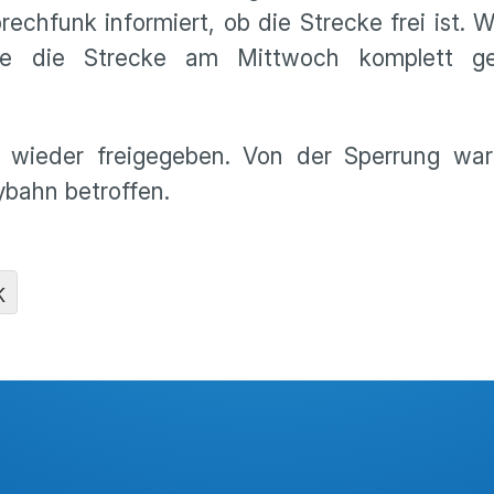
echfunk informiert, ob die Strecke frei ist. W
rde die Strecke am Mittwoch komplett ge
ke wieder freigegeben. Von der Sperrung wa
ybahn betroffen.
K