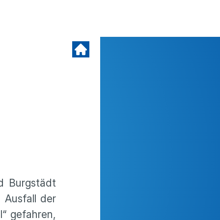
d Burgstädt
Ausfall der
“ gefahren,