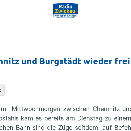
nitz und Burgstädt wieder frei
K
 am Mittwochmorgen zwischen Chemnitz un
stahls kam es bereits am Dienstag zu einem 
chen Bahn sind die Züge seitdem „auf Befehl