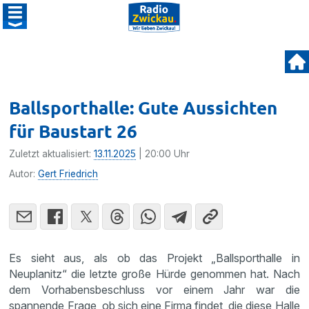
Ballsporthalle: Gute Aussichten
für Baustart 26
Zuletzt aktualisiert:
13.11.2025
| 20:00 Uhr
Autor:
Gert Friedrich
Es sieht aus, als ob das Projekt „Ballsporthalle in
Neuplanitz“ die letzte große Hürde genommen hat. Nach
dem Vorhabensbeschluss vor einem Jahr war die
spannende Frage, ob sich eine Firma findet, die diese Halle