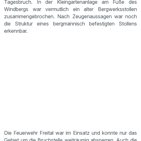
Tagesbruch. In der Kleingartenanlage am Fuße des
Windbergs war vermutlich ein alter Bergwerksstollen
zusammengebrochen. Nach Zeugenaussagen war noch
die Struktur eines bergmännisch befestigten Stollens
erkennbar.
Die Feuerwehr Freital war im Einsatz und konnte nur das
Gebiet um die Bruchstelle weiträumig absperren. Auch die