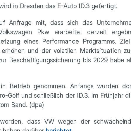
ird in Dresden das E-Auto ID.3 gefertigt.
uf Anfrage mit, dass sich das Unternehm
Volkswagen Pkw erarbeitet derzeit ergebn
etzung eines Performance Programms. Ziel 
 erhöhen und der volatilen Marktsituation z
zur Beschäftigungssicherung bis 2029 habe a
 in Betrieb genommen. Anfangs wurden dor
ro-Golf und schließlich der ID.3. Im Frühjahr d
 vom Band. (dpa)
geworden, dass VW wegen der schwächelnd
ir haben darüber
berichtet.