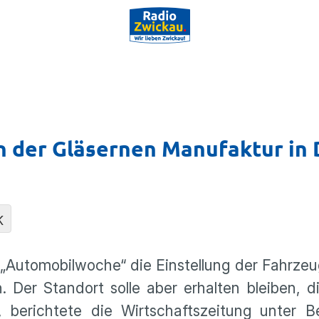
n der Gläsernen Manufaktur in
K
 „Automobilwoche“ die Einstellung der Fahrze
. Der Standort solle aber erhalten bleiben, 
 berichtete die Wirtschaftszeitung unter B