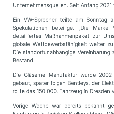
Unternehmensquellen. Seit Anfang 2021 w
Ein VW-Sprecher teilte am Sonntag a
Spekulationen beteilige. „Die Marke 
detailliertes Maßnahmenpaket zur Ums
globale Wettbewerbsfähigkeit weiter zu
Die standortunabhängige Vereinbarung 
Bestand.
Die Gläserne Manufaktur wurde 2002
gebaut, später folgen Bentleys, der Elekt
rollte das 150 000. Fahrzeug in Dresden
Vorige Woche war bereits bekannt 
Nachfrage in Zwickau Stellen abbaut. W