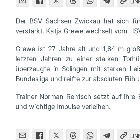
LIN
Der BSV Sachsen Zwickau hat sich für
verstärkt. Katja Grewe wechselt vom HS
Grewe ist 27 Jahre alt und 1,84 m groß.
letzten Jahren zu einer starken Torhü
überzeugte in Solingen mit starken Lei
Bundesliga und reifte zur absoluten Führ
Trainer Norman Rentsch setzt auf ihre E
und wichtige Impulse verleihen.
LIN