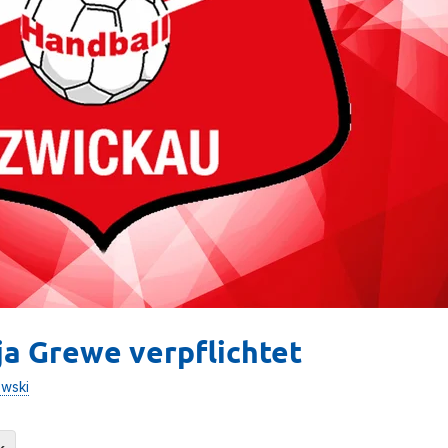
ja Grewe verpflichtet
owski