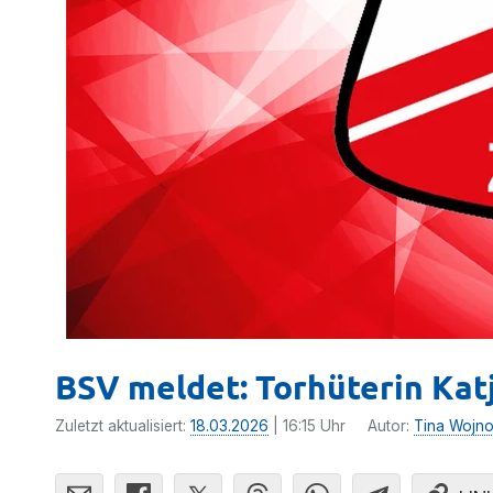
BSV meldet: Torhüterin Kat
Zuletzt aktualisiert:
18.03.2026
| 16:15 Uhr
Autor:
Tina Wojn