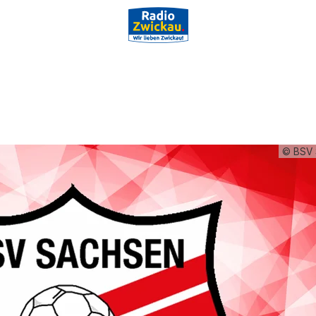
© BSV 