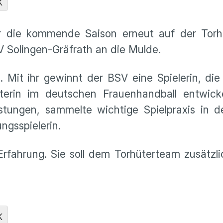
K
 die kommende Saison erneut auf der Torhü
V Solingen-Gräfrath an die Mulde.
 Mit ihr gewinnt der BSV eine Spielerin, die
terin im deutschen Frauenhandball entwicke
stungen, sammelte wichtige Spielpraxis in d
ungsspielerin.
rfahrung. Sie soll dem Torhüterteam zusätzlic
K