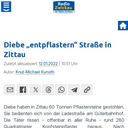
Diebe „entpflastern“ Straße in
Zittau
Zuletzt aktualisiert:
12.01.2022
| 10:51 Uhr
Autor:
Knut-Michael Kunoth
Diebe haben in Zittau 60 Tonnen Pflastersteine gestohlen.
Sie bedienten sich von der Ladestraße am Güterbahnhof.
Die Täter rissen – offenbar in aller Ruhe - rund 280
Quadratmeter Kopfsteinpflaster heraus. Nach