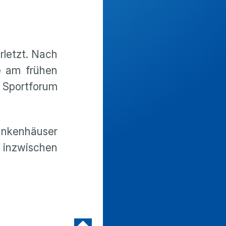
rletzt. Nach
e am frühen
Sportforum
ankenhäuser
 inzwischen