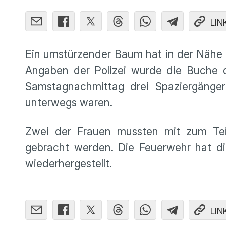
LIN
Ein umstürzender Baum hat in der Nähe d
Angaben der Polizei wurde die Buche 
Samstagnachmittag drei Spaziergäng
unterwegs waren.
Zwei der Frauen mussten mit zum Tei
gebracht werden. Die Feuerwehr hat di
wiederhergestellt.
LIN