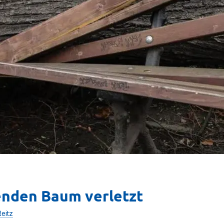
enden Baum verletzt
eitz