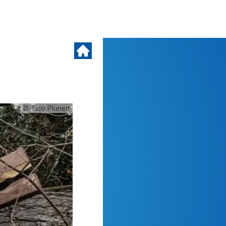
© Tino Plunert