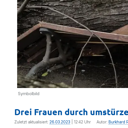
Symbolbild
Drei Frauen durch umstürz
Zuletzt aktualisiert:
26.03.2023
| 12:42 Uhr
Autor:
Burkhard R