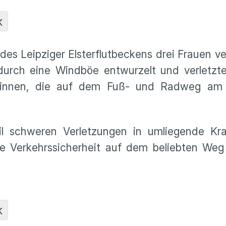
K
es Leipziger Elsterflutbeckens drei Frauen ve
durch eine Windböe entwurzelt und verletzt
erinnen, die auf dem Fuß- und Radweg am 
l schweren Verletzungen in umliegende Kr
e Verkehrssicherheit auf dem beliebten Weg
K