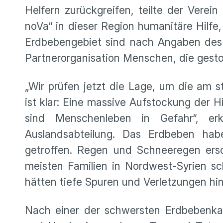
Helfern zurückgreifen, teilte der Verei
noVa“ in dieser Region humanitäre Hilfe,
Erdbebengebiet sind nach Angaben des 
Partnerorganisation Menschen, die gesto
„Wir prüfen jetzt die Lage, um die am 
ist klar: Eine massive Aufstockung der H
sind Menschenleben in Gefahr“, er
Auslandsabteilung. Das Erdbeben ha
getroffen. Regen und Schneeregen ersc
meisten Familien in Nordwest-Syrien sc
hätten tiefe Spuren und Verletzungen hin
Nach einer der schwersten Erdbebenkat