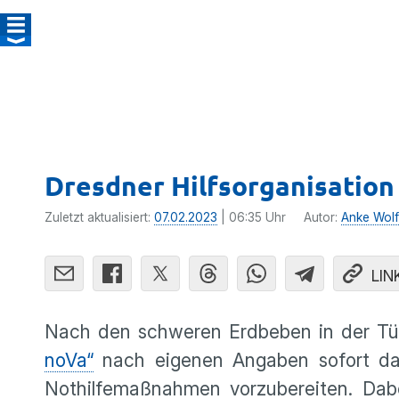
Dresdner Hilfsorganisation
Zuletzt aktualisiert:
07.02.2023
| 06:35 Uhr
Autor:
Anke Wolf
LIN
Nach den schweren Erdbeben in der Türk
noVa“
nach eigenen Angaben sofort dam
Nothilfemaßnahmen vorzubereiten. Dab