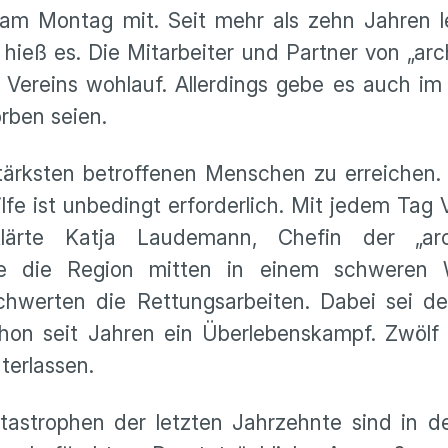
n am Montag mit. Seit mehr als zehn Jahren l
 hieß es. Die Mitarbeiter und Partner von „ar
Vereins wohlauf. Allerdings gebe es auch im
rben seien.
stärksten betroffenen Menschen zu erreichen.
ilfe ist unbedingt erforderlich. Mit jedem Tag
klärte Katja Laudemann, Chefin der „ar
be die Region mitten in einem schweren W
hwerten die Rettungsarbeiten. Dabei sei der
hon seit Jahren ein Überlebenskampf. Zwölf 
terlassen.
astrophen der letzten Jahrzehnte sind in de