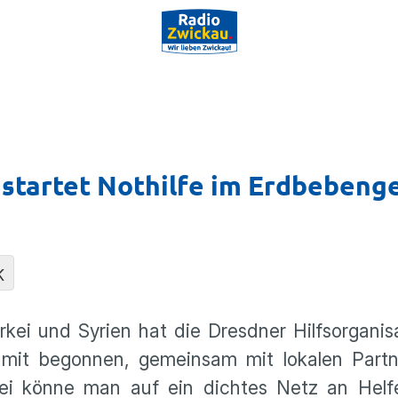
 startet Nothilfe im Erdbebeng
K
ei und Syrien hat die Dresdner Hilfsorganis
it begonnen, gemeinsam mit lokalen Partn
ei könne man auf ein dichtes Netz an Helf