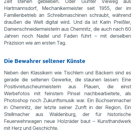
Zeit stehen geblieben. Oder Günter Vieweg aus
Hartmannsdorf, Mechanikermeister seit 1955, der im
Familienbetrieb an Schreibmaschinen schraubt, während
draußen die Welt digital wird. Und da ist Karin Preißler,
Damenschneidermeisterin aus Chemnitz, die auch nach 60
Jahren noch Nadel und Faden führt – mit derselben
Präzision wie am ersten Tag.
Die Bewahrer seltener Künste
Neben den Klassikern wie Tischlern und Bäckern sind es
gerade die seltenen Gewerke, die staunen lassen: Eine
Positivretuscheurmeisterin aus Plauen, die einst
Werbefotos mit feinstem Pinsel nachbearbeitete, als
Photoshop noch Zukunftsmusik war. Ein Büchsenmacher
in Chemnitz, der letzte seiner Zunft in der Region. Ein
Stellmacher aus Waldenburg, der für historische
Feuerwehrwagen neue Holzräder baut – Kunsthandwerk
mit Herz und Geschichte.