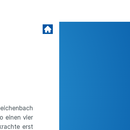
Reichenbach
o einen vier
rachte erst