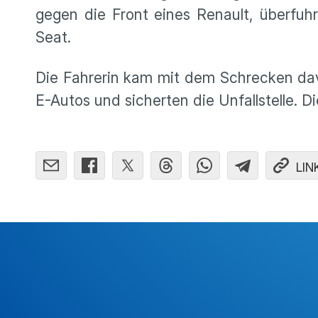
gegen die Front eines Renault, überfuh
Seat.
Die Fahrerin kam mit dem Schrecken dav
E-Autos und sicherten die Unfallstelle. D
LIN