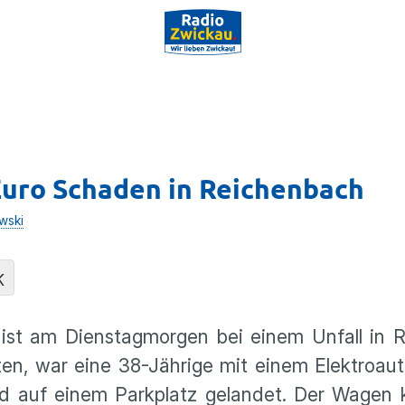
 Euro Schaden in Reichenbach
wski
K
ist am Dienstagmorgen bei einem Unfall in 
en, war eine 38-Jährige mit einem Elektroaut
 auf einem Parkplatz gelandet. Der Wagen k