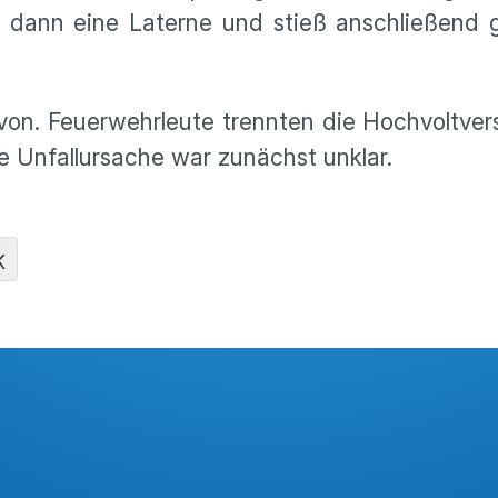
r dann eine Laterne und stieß anschließend 
on. Feuerwehrleute trennten die Hochvoltver
ie Unfallursache war zunächst unklar.
K