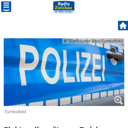
© 123rf/Hunter Bliss/Symbolfoto
Symbolbild