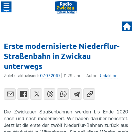
Erste modernisierte Niederflur-
Straßenbahn in Zwickau
unterwegs
Zuletzt aktualisiert:
07.07.2019
| 11:29 Uhr
Autor:
Redaktion
Die Zwickauer Straßenbahnen werden bis Ende 2020
nach und nach modernisiert. Wir haben darüber berichtet.
Jetzt ist die erste der zwölf Niederflur-Bahnen zurück aus