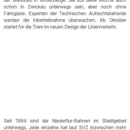
der Werkstatt in Wittenberge. Sie soll diese Woche auch
schon in Zwickau unterwegs sein, aber noch ohne
Fahrgäste. Experten der Technischen Aufsichtsbehörde
werden die Inbetriebnahme überwachen. Ab Oktober
startet für die Tram im neuen Design der Linienverkehr.
Seit 1994 sind die Niederflur-Bahnen im Stadtgebiet
unterwegs. Jede einzelne hat laut SVZ inzwischen mehr