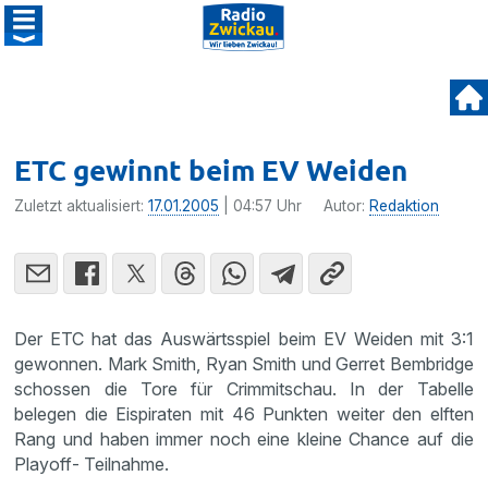
ETC gewinnt beim EV Weiden
Zuletzt aktualisiert:
17.01.2005
| 04:57 Uhr
Autor:
Redaktion
Der ETC hat das Auswärts­spiel beim EV Weiden mit 3:1
gewonnen. Mark Smith, Ryan Smith und Gerret Bembridge
schossen die Tore für Crimmit­schau. In der Tabelle
belegen die Eispi­raten mit 46 Punkten weiter den elften
Rang und haben immer noch eine kleine Chance auf die
Playoff- Teilnahme.