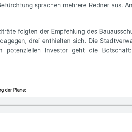
Befürchtung sprachen mehrere Redner aus. Ang
adträte folgten der Empfehlung des Bauaussch
gegen, drei enthielten sich. Die Stadtverwa
n potenziellen Investor geht die Botschaft
g der Pläne: