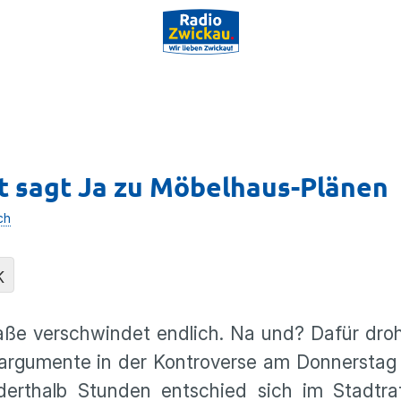
at sagt Ja zu Möbelhaus-Plänen
ch
K
traße verschwindet endlich. Na und? Dafür dr
argumente in der Kontroverse am Donnerstag 
erthalb Stunden entschied sich im Stadtra