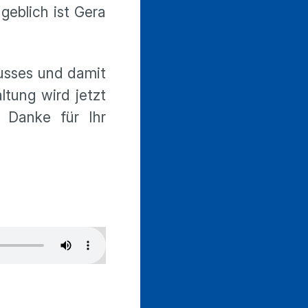
eblich ist Gera
usses und damit
ltung wird jetzt
: Danke für Ihr