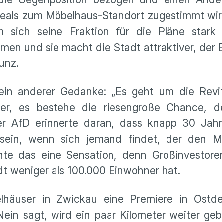
reals zum Möbelhaus-Standort zugestimmt wir
 sich seine Fraktion für die Pläne stark
men und sie macht die Stadt attraktiver, der 
unz.
in anderer Gedanke: „Es geht um die Revita
mer, es bestehe die riesengroße Chance, 
 AfD erinnerte daran, dass knapp 30 Jahr
sein, wenn sich jemand findet, der den Mu
annte das eine Sensation, denn Großinvestor
t weniger als 100.000 Einwohner hat.
lhäuser in Zwickau eine Premiere in Ostde
in sagt, wird ein paar Kilometer weiter geba