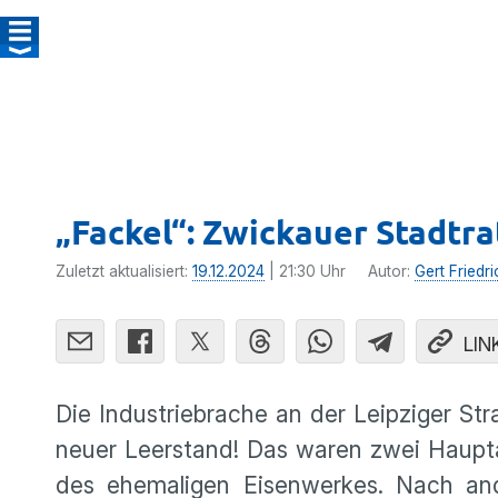
„Fackel“: Zwickauer Stadtr
Zuletzt aktualisiert:
19.12.2024
| 21:30 Uhr
Autor:
Gert Friedri
LIN
Die Industriebrache an der Leipziger S
neuer Leerstand! Das waren zwei Haupt
des ehemaligen Eisenwerkes. Nach and