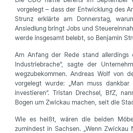
vorgelegt – dass der Entwicklung des A
Strunz erklärte am Donnerstag, warum
Ansiedlung bringt Jobs und Steuereinnah
werde insgesamt belebt, so Benjamin Str
Am Anfang der Rede stand allerdings e
Industriebrache“, sagte der Unterneh
wegzubekommen. Andreas Wolf von der
vorgelegt wurde: „Man muss dankbar 
investieren“. Tristan Drechsel, BfZ, n
Bogen um Zwickau machen, seit die Stad
Wie es heißt, wären die beiden Möbe
zumindest in Sachsen. „Wenn Zwickau Ne