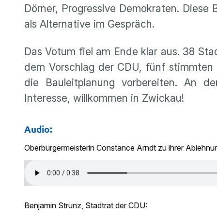
Dörner, Progressive Demokraten. Diese 
als Alternative im Gespräch.
Das Votum fiel am Ende klar aus. 38 St
dem Vorschlag der CDU, fünf stimmten da
die Bauleitplanung vorbereiten. An de
Interesse, willkommen in Zwickau!
Audio:
Oberbürgermeisterin Constance Arndt zu ihrer Ablehnun
Benjamin Strunz, Stadtrat der CDU: