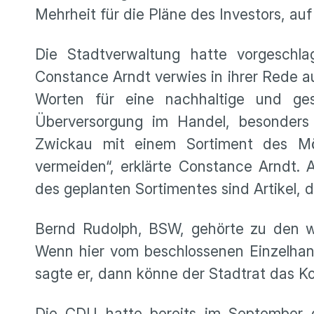
Mehrheit für die Pläne des Investors, au
Die Stadtverwaltung hatte vorgeschla
Constance Arndt verwies in ihrer Rede a
Worten für eine nachhaltige und ges
Überversorgung im Handel, besonder
Zwickau mit einem Sortiment des Mö
vermeiden“, erklärte Constance Arndt. A
des geplanten Sortimentes sind Artikel,
Bernd Rudolph, BSW, gehörte zu den we
Wenn hier vom beschlossenen Einzelhand
sagte er, dann könne der Stadtrat das K
Die CDU hatte bereits im September 