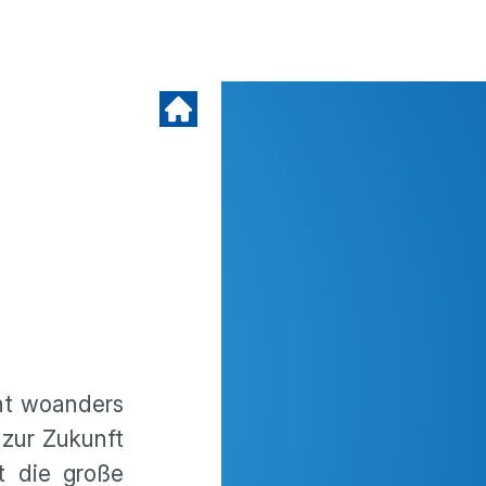
oht woanders
zur Zukunft
t die große