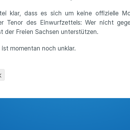
rtei klar, dass es sich um keine offizielle 
er Tenor des Einwurfzettels: Wer nicht geg
t der Freien Sachsen unterstützen.
d, ist momentan noch unklar.
K