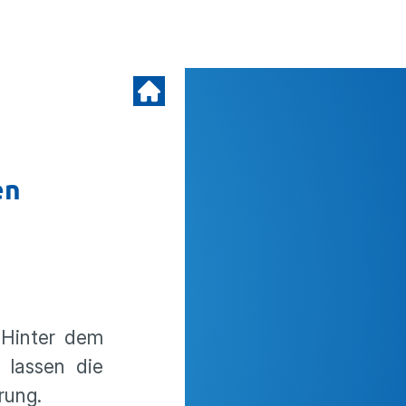
en
 Hinter dem
 lassen die
rung.