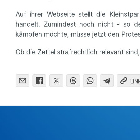
Auf ihrer Webseite stellt die Kleinstpa
handelt. Zumindest noch nicht - so d
kämpfen möchte, müsse jetzt den Protes
Ob die Zettel strafrechtlich relevant sin
LIN