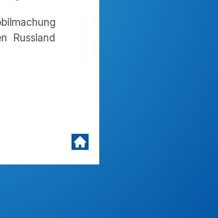
Mobilmachung
en Russland