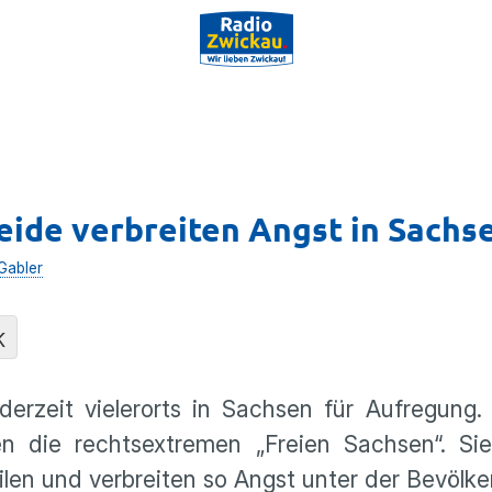
ide verbreiten Angst in Sachs
Gabler
K
erzeit vielerorts in Sachsen für Aufregung.
n die rechtsextremen „Freien Sachsen“. Sie
ilen und verbreiten so Angst unter der Bevölke