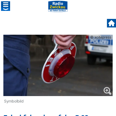
© xcitepress
Symbolbild