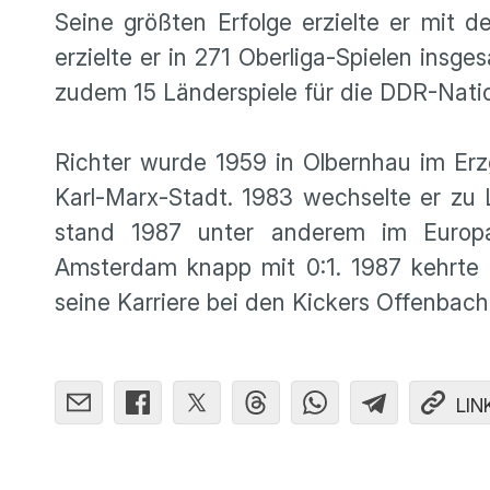
Seine größten Erfolge erzielte er mit 
erzielte er in 271 Oberliga-Spielen insg
zudem 15 Länderspiele für die DDR-Nati
Richter wurde 1959 in Olbernhau im Erz
Karl-Marx-Stadt. 1983 wechselte er zu
stand 1987 unter anderem im Europap
Amsterdam knapp mit 0:1. 1987 kehrte 
seine Karriere bei den Kickers Offenbach
LIN