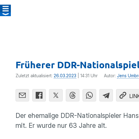
Früherer DDR-Nationalspiele
Zuletzt aktualisiert:
26.03.2023
| 14:31 Uhr
Autor:
Jens Umbre
LIN
Der ehemalige DDR-Nationalspieler Hans Ri
mit. Er wurde nur 63 Jahre alt.