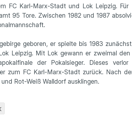
dem FC Karl-Marx-Stadt und Lok Leipzig. Für
esamt 95 Tore. Zwischen 1982 und 1987 absolvi
onalmannschaft.
gebirge geboren, er spielte bis 1983 zunächs
 Lok Leipzig. Mit Lok gewann er zweimal de
okalfinale der Pokalsieger. Dieses verlor
er zum FC Karl-Marx-Stadt zurück. Nach de
 und Rot-Weiß Walldorf ausklingen.
K