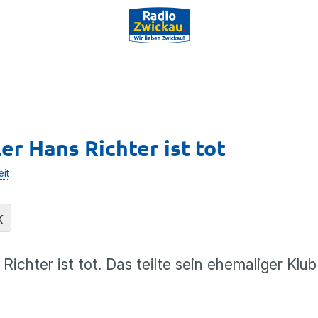
r Hans Richter ist tot
it
K
chter ist tot. Das teilte sein ehemaliger Klub