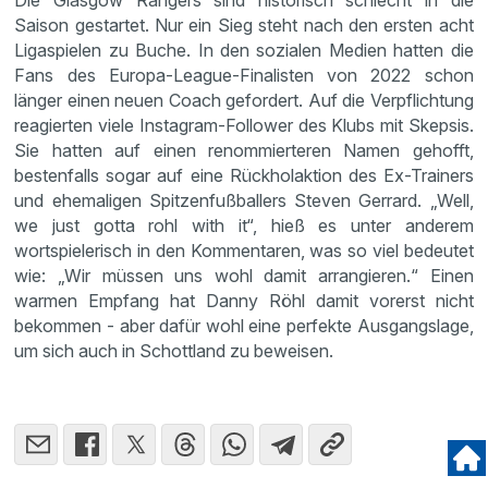
Die Glasgow Rangers sind historisch schlecht in die
Saison gestartet. Nur ein Sieg steht nach den ersten acht
Ligaspielen zu Buche. In den sozialen Medien hatten die
Fans des Europa-League-Finalisten von 2022 schon
länger einen neuen Coach gefordert. Auf die Verpflichtung
reagierten viele Instagram-Follower des Klubs mit Skepsis.
Sie hatten auf einen renommierteren Namen gehofft,
bestenfalls sogar auf eine Rückholaktion des Ex-Trainers
und ehemaligen Spitzenfußballers Steven Gerrard. „Well,
we just gotta rohl with it“, hieß es unter anderem
wortspielerisch in den Kommentaren, was so viel bedeutet
wie: „Wir müssen uns wohl damit arrangieren.“ Einen
warmen Empfang hat Danny Röhl damit vorerst nicht
bekommen - aber dafür wohl eine perfekte Ausgangslage,
um sich auch in Schottland zu beweisen.