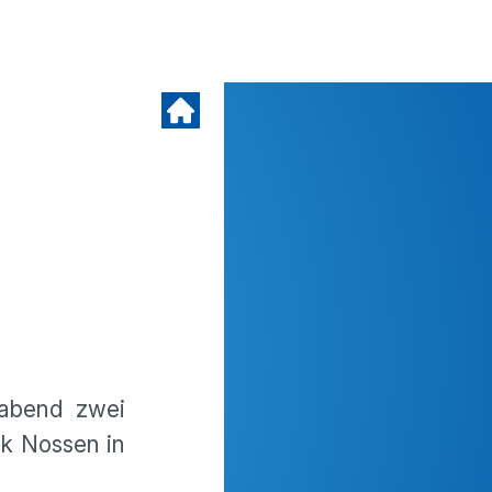
gabend zwei
ck Nossen in