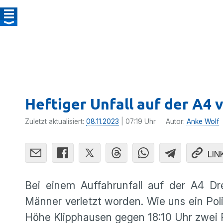
Heftiger Unfall auf der A4
Zuletzt aktualisiert:
08.11.2023
| 07:19 Uhr
Autor:
Anke Wolf
LIN
Bei einem Auffahrunfall auf der A4 D
Männer verletzt worden. Wie uns ein Pol
Höhe Klipphausen gegen 18:10 Uhr zwei Re