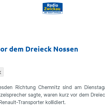
 vor dem Dreieck Nossen
K
resden Richtung Chemnitz sind am Diensta
izeisprecher sagte, waren kurz vor dem Dreie
nault-Transporter kollidiert.