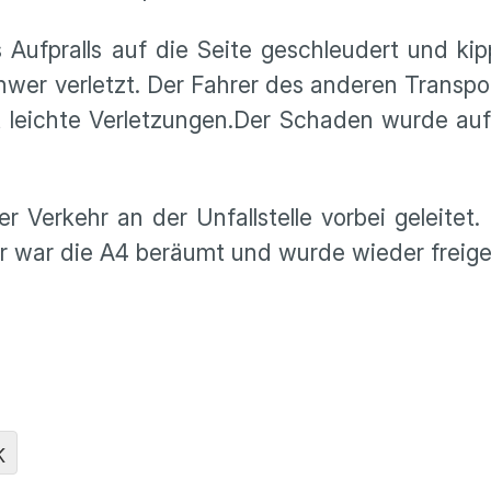
Aufpralls auf die Seite geschleudert und ki
hwer verletzt. Der Fahrer des anderen Transpor
itt leichte Verletzungen.Der Schaden wurde au
Verkehr an der Unfallstelle vorbei geleitet. 
r war die A4 beräumt und wurde wieder freig
K