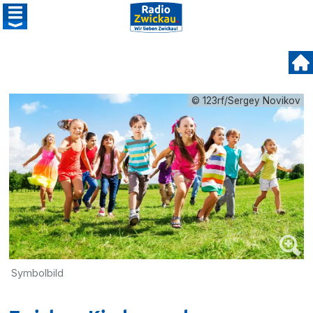
© 123rf/Sergey Novikov
Symbolbild