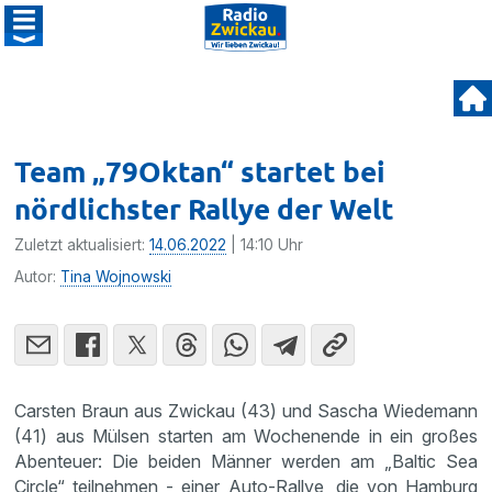
Team „79Oktan“ startet bei
nördlichster Rallye der Welt
Zuletzt aktualisiert:
14.06.2022
| 14:10 Uhr
Autor:
Tina Wojnowski
Carsten Braun aus Zwickau (43) und Sascha Wiedemann
(41) aus Mülsen starten am Wochenende in ein großes
Abenteuer: Die beiden Männer werden am „Baltic Sea
Circle“ teilnehmen - einer Auto-Rallye, die von Hamburg