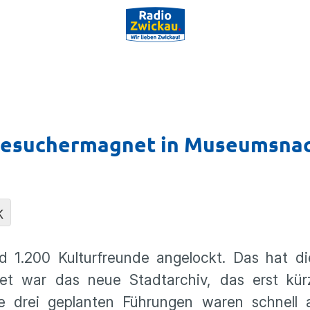
Besuchermagnet in Museumsna
K
 1.200 Kulturfreunde angelockt. Das hat d
et war das neue Stadtarchiv, das erst kürz
ie drei geplanten Führungen waren schnell 