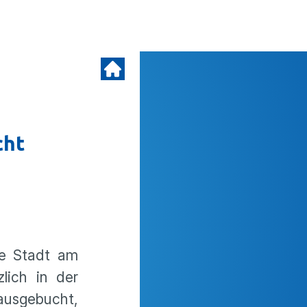
cht
ie Stadt am
lich in der
ausgebucht,