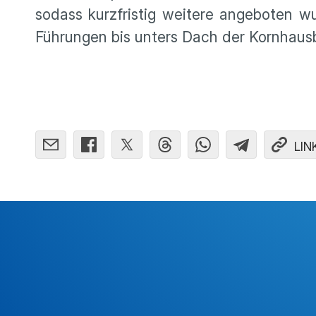
sodass kurzfristig weitere angeboten w
Führungen bis unters Dach der Kornhaus
LIN