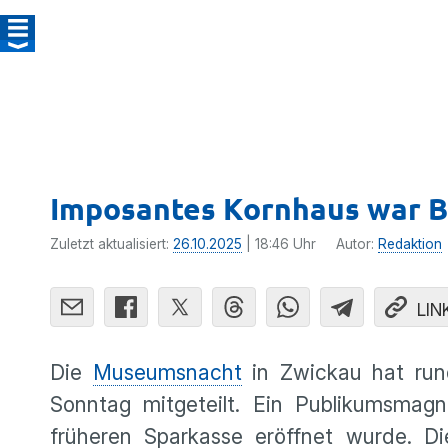
Imposantes Kornhaus war 
Zuletzt aktualisiert:
26.10.2025
| 18:46 Uhr
Autor:
Redaktion
LIN
Die
Museumsnacht
in Zwickau hat rund
Sonntag mitgeteilt. Ein Publikumsmagn
früheren Sparkasse eröffnet wurde. D