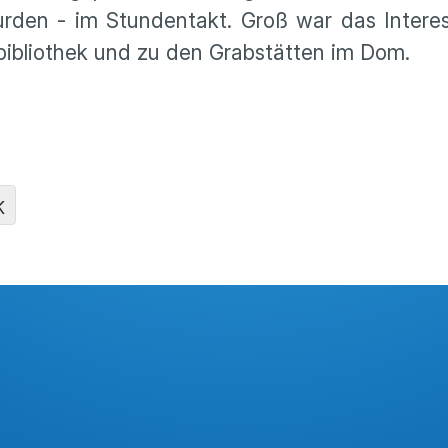
urden - im Stundentakt. Groß war das Intere
bibliothek und zu den Grabstätten im Dom.
K