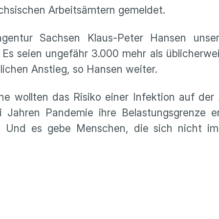
chsischen Arbeitsämtern gemeldet.
agentur Sachsen Klaus-Peter Hansen unse
 Es seien ungefähr 3.000 mehr als üblicherwei
lichen Anstieg, so Hansen weiter.
e wollten das Risiko einer Infektion auf der 
i Jahren Pandemie ihre Belastungsgrenze er
n. Und es gebe Menschen, die sich nicht im