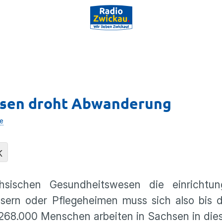
esen droht Abwanderung
e
K
sischen Gesundheitswesen die einrichtun
usern oder Pflegeheimen muss sich also bis 
 268.000 Menschen arbeiten in Sachsen in die