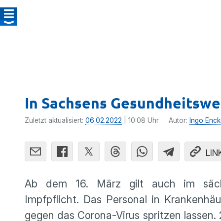
In Sachsens Gesundheitsw
Zuletzt aktualisiert:
06.02.2022
| 10:08 Uhr
Autor:
Ingo Enck
LIN
Ab dem 16. März gilt auch im säch
Impfpflicht. Das Personal in Krankenhä
gegen das Corona-Virus spritzen lassen.