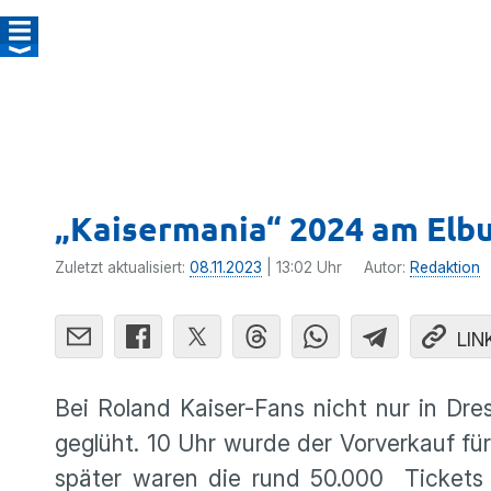
„Kaisermania“ 2024 am Elbu
Zuletzt aktualisiert:
08.11.2023
| 13:02 Uhr
Autor:
Redaktion
LIN
Bei Roland Kaiser-Fans nicht nur in D
geglüht. 10 Uhr wurde der Vorverkauf für
später waren die rund 50.000 Tickets 