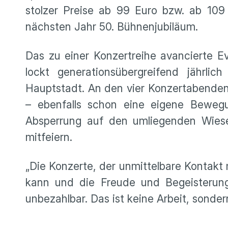
stolzer Preise ab 99 Euro bzw. ab 109
nächsten Jahr 50. Bühnenjubiläum.
Das zu einer Konzertreihe avancierte Ev
lockt generationsübergreifend jährl
Hauptstadt. An den vier Konzertabenden
– ebenfalls schon eine eigene Bewegu
Absperrung auf den umliegenden Wiese
mitfeiern.
„Die Konzerte, der unmittelbare Kontakt 
kann und die Freude und Begeisterung,
unbezahlbar. Das ist keine Arbeit, sonder