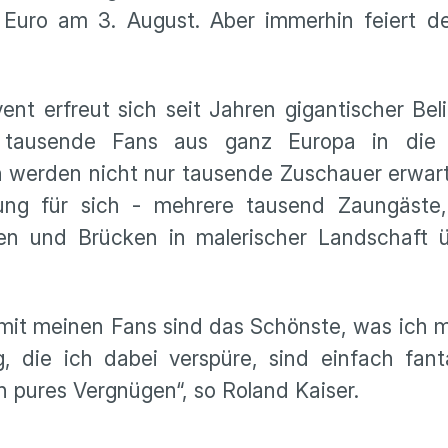
 Euro am 3. August. Aber immerhin feiert de
ent erfreut sich seit Jahren gigantischer Bel
ich tausende Fans aus ganz Europa in die
 werden nicht nur tausende Zuschauer erwart
ng für sich - mehrere tausend Zaungäste,
n und Brücken in malerischer Landschaft 
mit meinen Fans sind das Schönste, was ich mi
 die ich dabei verspüre, sind einfach fant
n pures Vergnügen“, so Roland Kaiser.