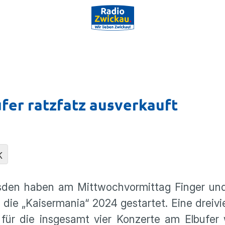
fer ratzfatz ausverkauft
K
resden haben am Mittwochvormittag Finger un
 die „Kaisermania“ 2024 gestartet. Eine dreivi
für die insgesamt vier Konzerte am Elbufer 