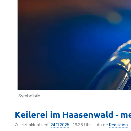
Symbolbild
Keilerei im Haasenwald - m
Zuletzt aktualisiert:
24.11.2025
| 16:36 Uhr
Autor:
Redaktion