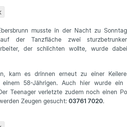
K
Ebersbrunn musste in der Nacht zu Sonntag 
auf der Tanzfläche zwei sturzbetrunk
arbeiter, der schlichten wollte, wurde dabe
, kam es drinnen erneut zu einer Keilere
einem 58-Jährigen. Auch hier wurde ein D
Der Teenager verletzte zudem noch einen Pol
en werden Zeugen gesucht:
03761 7020
.