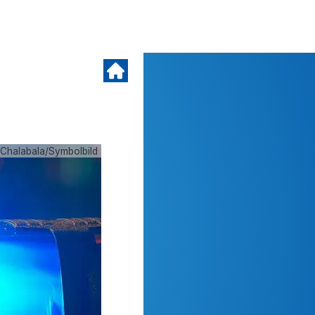
 Chalabala/Symbolbild