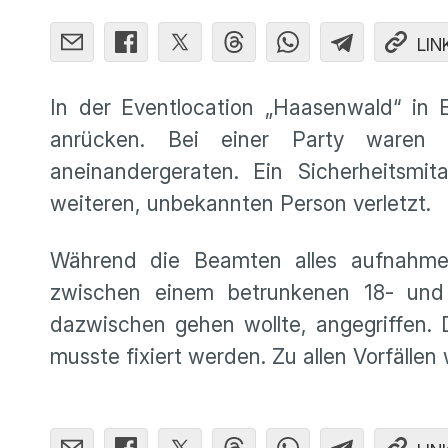
LIN
In der Eventlocation „Haasenwald“ in 
anrücken. Bei einer Party waren 
aneinandergeraten. Ein Sicherheitsmit
weiteren, unbekannten Person verletzt.
Während die Beamten alles aufnahmen
zwischen einem betrunkenen 18- und 
dazwischen gehen wollte, angegriffen. 
musste fixiert werden. Zu allen Vorfäll