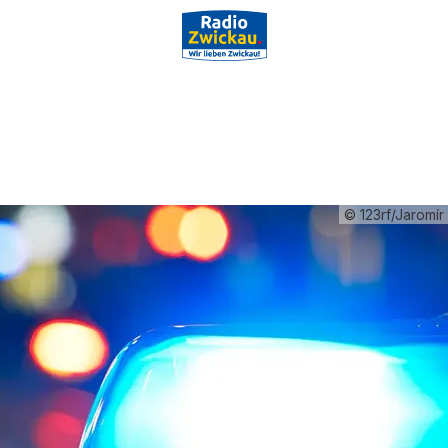
© 123rf/Jaromír