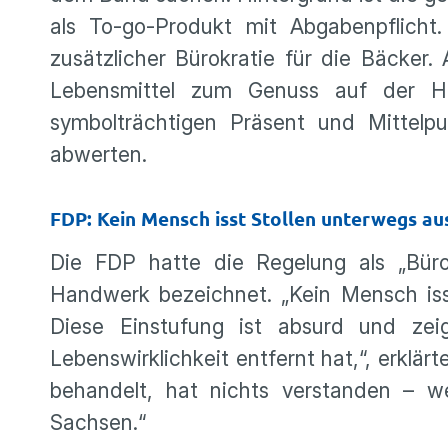
als To-go-Produkt mit Abgabenpflicht
zusätzlicher Bürokratie für die Bäcker.
Lebensmittel zum Genuss auf der 
symbolträchtigen Präsent und Mittelp
abwerten.
FDP: Kein Mensch isst Stollen unterwegs au
Die FDP hatte die Regelung als „Büro
Handwerk bezeichnet. „Kein Mensch iss
Diese Einstufung ist absurd und zei
Lebenswirklichkeit entfernt hat,“, erklä
behandelt, hat nichts verstanden – 
Sachsen.“