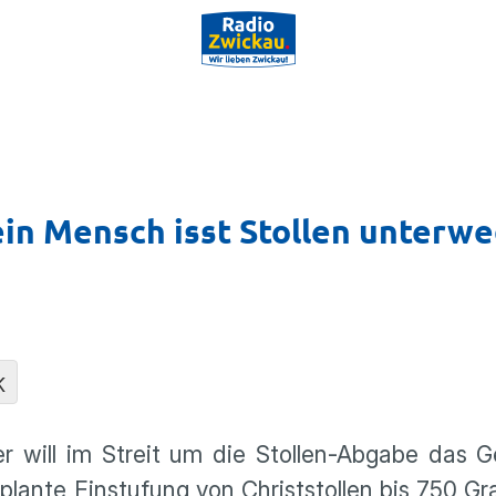
ein Mensch isst Stollen unterwe
K
er will im Streit um die Stollen-Abgabe das 
lante Einstufung von Christstollen bis 750 Gr