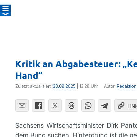
Kritik an Abgabesteuer: „K
Hand“
Zuletzt aktualisiert:
30.08.2025
| 13:28 Uhr
Autor:
Redaktion
LIN
Sachsens Wirtschaftsminister Dirk Pant
dem Bund suchen. Hintergrund ist die gep