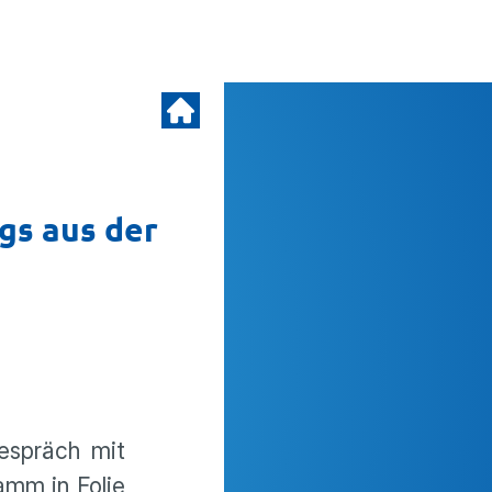
gs aus der
Gespräch mit
amm in Folie