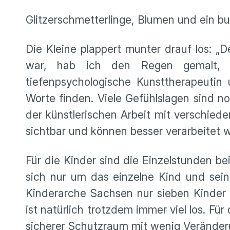
Glitzerschmetterlinge, Blumen und ein b
Die Kleine plappert munter drauf los: „
war, hab ich den Regen gemalt, oh
tiefenpsychologische Kunsttherapeutin
Worte finden. Viele Gefühlslagen sind no
der künstlerischen Arbeit mit verschie
sichtbar und können besser verarbeitet 
Für die Kinder sind die Einzelstunden b
sich nur um das einzelne Kind und sein
Kinderarche Sachsen nur sieben Kinder 
ist natürlich trotzdem immer viel los. Für
sicherer Schutzraum mit wenig Veränderu