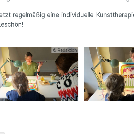
tzt regelmäßig eine individuelle Kunsttherap
Dankeschön!
© Redaktion