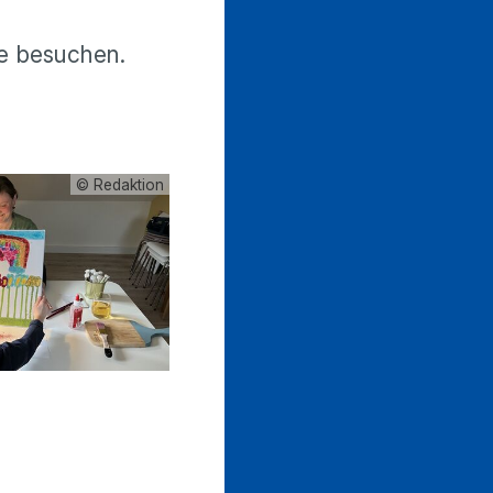
ie besuchen.
© Redaktion