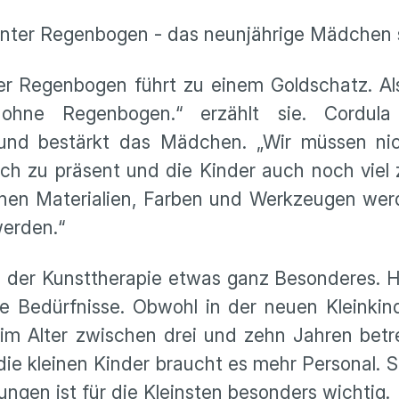
unter Regenbogen - das neunjährige Mädchen s
Der Regenbogen führt zu einem Goldschatz. Als
ne Regenbogen.“ erzählt sie. Cordula 
 und bestärkt das Mädchen. „Wir müssen nich
ch zu präsent und die Kinder auch noch viel z
denen Materialien, Farben und Werkzeugen we
werden.“
ei der Kunsttherapie etwas ganz Besonderes. H
e Bedürfnisse. Obwohl in der neuen Kleinkin
im Alter zwischen drei und zehn Jahren betr
 die kleinen Kinder braucht es mehr Personal. St
ngen ist für die Kleinsten besonders wichtig.