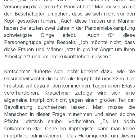
Versorgung die allergrößte Priorität hat.“ Man müsse so mit
den Beschäftigten umgehen, dass sie sich nicht vor den
Kopf gestoßen fühlen. „Auch diese Frauen und Männer
haben die letzten zwei Jahre in der Pandemiebekämpfung
schwierigste Dinge erlebt.“ Auch für diese
Personengruppe gelte Respekt. „Ich möchte nicht, dass
diese Frauen und Männer jetzt in großer Angst um ihren
Arbeitsplatz und um ihre Zukunft leben müssen.“
Kretschmer äußerte sich nicht konkret dazu, wie die
Gesundheitsämter die sektorale Impfpflicht umsetzen. Der
Freistaat will dazu in den kommenden Tagen einen Erlass
veröffentlichen. Kretschmer zufolge wird sich eine
allgemeine Impfpflicht nicht gegen einen großen Teil der
Bevölkerung durchsetzen lassen. Man müsse die
Menschen in dieser Frage mitnehmen und einen solche
Pflicht juristisch sauber vorbereiten. „Es ist doch
vollkommen klar: Ohne ein Impfregister kann man keine
Impfpflicht administrieren.“ Das Herumgerede um diesen