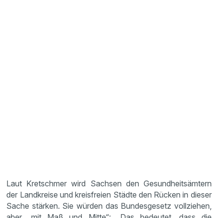
Laut Kretschmer wird Sachsen den Gesundheitsämtern
der Landkreise und kreisfreien Städte den Rücken in dieser
Sache stärken. Sie würden das Bundesgesetz vollziehen,
aber „mit Maß und Mitte“: „Das bedeutet, dass die