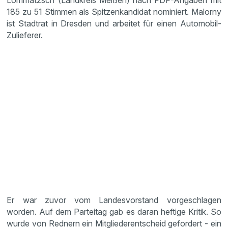
Lommatzsch (Landkreis Meißen) nach FDP-Angaben mit
185 zu 51 Stimmen als Spitzenkandidat nominiert. Malorny
ist Stadtrat in Dresden und arbeitet für einen Automobil-
Zulieferer.
Er war zuvor vom Landesvorstand vorgeschlagen
worden. Auf dem Parteitag gab es daran heftige Kritik. So
wurde von Rednern ein Mitgliederentscheid gefordert - ein