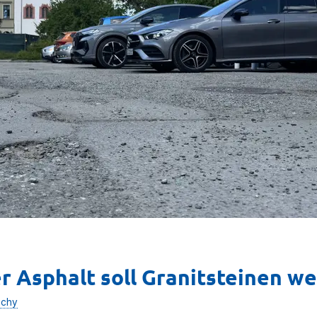
r Asphalt soll Granitsteinen w
ichy