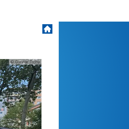
© Gunnar Tichy