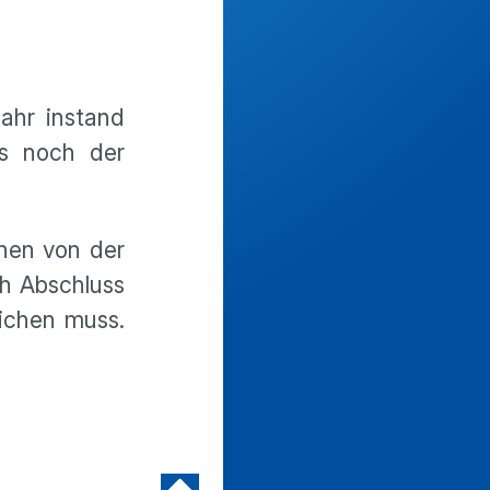
ahr instand
ss noch der
inen von der
h Abschluss
eichen muss.