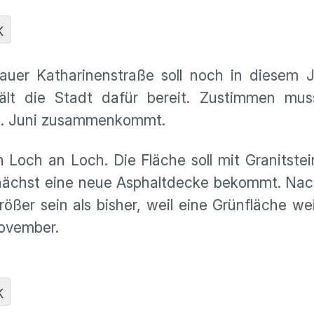
K
auer Katharinenstraße soll noch in diesem J
ält die Stadt dafür bereit. Zustimmen mu
1. Juni zusammenkommt.
ch Loch an Loch. Die Fläche soll mit Granitste
mnächst eine neue Asphaltdecke bekommt. Nac
rößer sein als bisher, weil eine Grünfläche w
November.
K