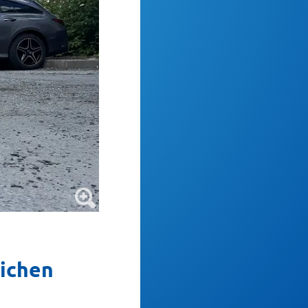
eichen