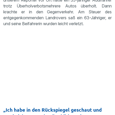
unserem Reporter vor Ort hatte ein 35-jähriger Audifahrer
trotz Überholverbotsmehrere Autos überholt. Dann
krachte er in den Gegenverkehr. Am Steuer des
entgegenkommenden Landrovers saß ein 63-Jähriger, er
und seine Beifahrerin wurden leicht verletzt.
„Ich habe in den Rückspiegel geschaut und