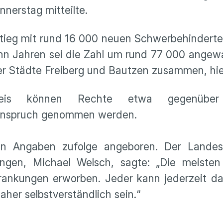
erstag mitteilte.
tieg mit rund 16 000 neuen Schwerbehindert
ehn Jahren sei die Zahl um rund 77 000 ange
er Städte Freiberg und Bautzen zusammen, hie
weis können Rechte etwa gegenüber A
n Anspruch genommen werden.
en Angaben zufolge angeboren. Der Landesb
ngen, Michael Welsch, sagte: „Die meiste
ankungen erworben. Jeder kann jederzeit dam
daher selbstverständlich sein.“