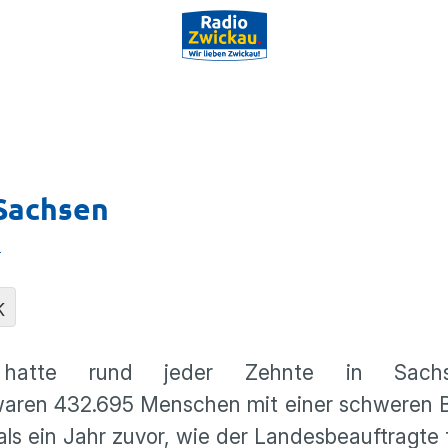
Sachsen
e
K
hatte rund jeder Zehnte in Sach
waren 432.695 Menschen mit einer schweren 
ls ein Jahr zuvor, wie der Landesbeauftragte f