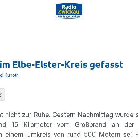
im Elbe-Elster-Kreis gefasst
el Kunoth
K
mt nicht zur Ruhe. Gestern Nachmittag wurde 
rund 15 Kilometer vom Großbrand an der
 in einem Umkreis von rund 500 Metern sei F