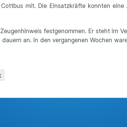
n Cottbus mit. Die Einsatzkräfte konnten eine
 Zeugenhinweis festgenommen. Er steht im Ve
en dauern an. In den vergangenen Wochen war
K