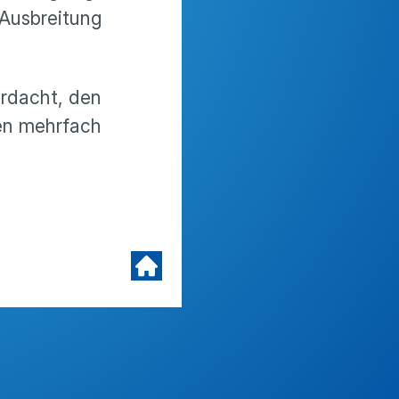
 Ausbreitung
rdacht, den
en mehrfach