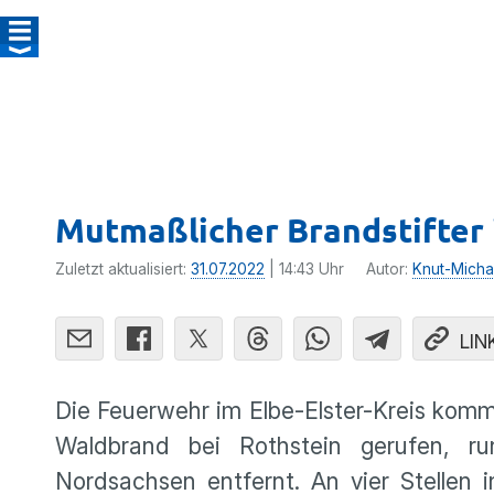
Mutmaßlicher Brandstifter 
Zuletzt aktualisiert:
31.07.2022
| 14:43 Uhr
Autor:
Knut-Micha
LIN
Die Feuerwehr im Elbe-Elster-Kreis kom
Waldbrand bei Rothstein gerufen, 
Nordsachsen entfernt. An vier Stellen