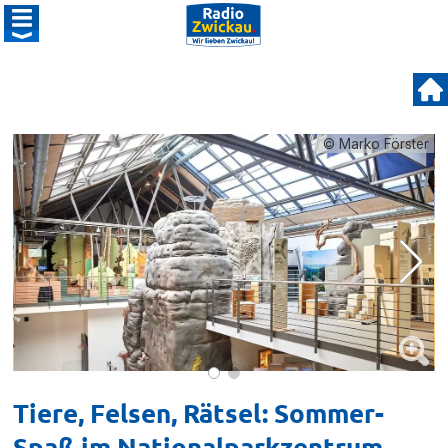
© Marko Förster
Tiere, Felsen, Rätsel: Sommer-
Spaß im Nationalparkzentrum