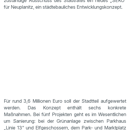
zuständige Ausschuss des Stadtrates ein neues „SEKO“
für Neuplanitz, ein städtebauliches Entwicklungskonzept.
Für rund 3,6 Millionen Euro soll der Stadtteil aufgewertet
werden. Das Konzept enthält sechs konkrete
Maßnahmen. Bei fünf Projekten geht es im Wesentlichen
um Sanierung: bei der Grünanlage zwischen Parkhaus
„Linie 13“ und Elfgeschossern, dem Park- und Marktplatz