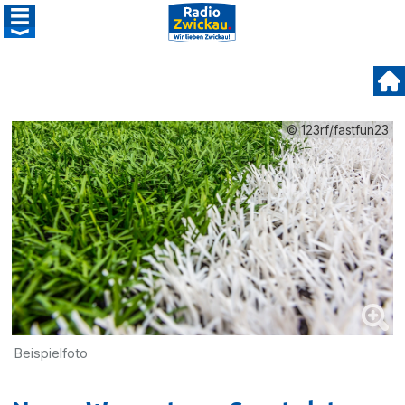
© 123rf/fastfun23
Beispielfoto