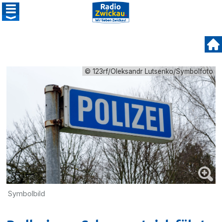
© 123rf/Oleksandr Lutsenko/Symbolfoto
Symbolbild