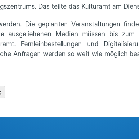
szentrums. Das teilte das Kulturamt am Diens
erden. Die geplanten Veranstaltungen finden
alle ausgeliehenen Medien müssen bis zum 
mt. Fernleihbestellungen und Digitalisieru
liche Anfragen werden so weit wie möglich be
K