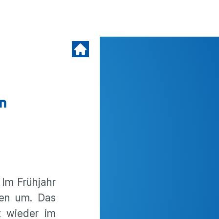
en
 Im Frühjahr
ten um. Das
t wieder im