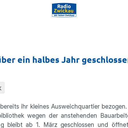
über ein halbes Jahr geschloss
K
reits ihr kleines Ausweichquartier bezogen.
ibliothek wegen der anstehenden Bauarbei
g bleibt ab 1. März geschlossen und öffne