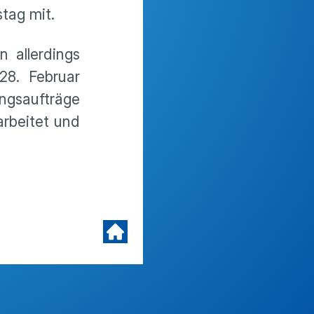
tag mit.
 allerdings
28. Februar
ngsaufträge
arbeitet und