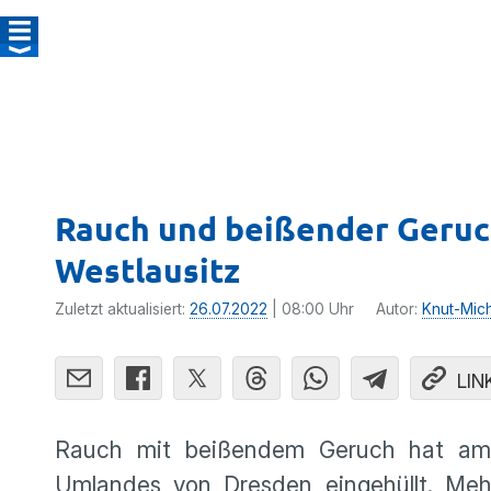
Rauch und beißender Geruc
Westlausitz
Zuletzt aktualisiert:
26.07.2022
| 08:00 Uhr
Autor:
Knut-Mic
LIN
Rauch mit beißendem Geruch hat am
Umlandes von Dresden eingehüllt. Mehr