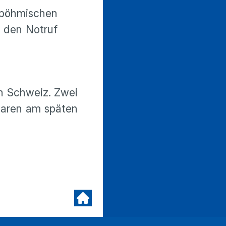
 böhmischen
e den Notruf
n Schweiz. Zwei
waren am späten