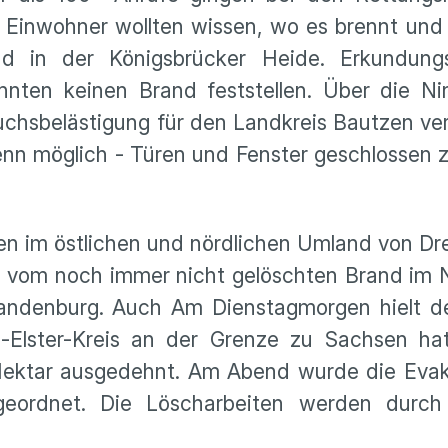
Einwohner wollten wissen, wo es brennt und 
nd in der Königsbrücker Heide. Erkundung
nnten keinen Brand feststellen. Über die N
chsbelästigung für den Landkreis Bautzen ver
n möglich - Türen und Fenster geschlossen z
en im östlichen und nördlichen Umland von D
ne vom noch immer nicht gelöschten Brand im 
andenburg. Auch Am Dienstagmorgen hielt d
-Elster-Kreis an der Grenze zu Sachsen hat
 Hektar ausgedehnt. Am Abend wurde die Evak
geordnet. Die Löscharbeiten werden durc