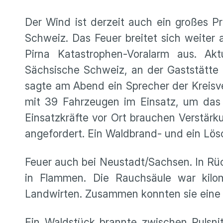
Der Wind ist derzeit auch ein großes P
Schweiz. Das Feuer breitet sich weiter
Pirna Katastrophen-Voralarm aus. Akt
Sächsische Schweiz, an der Gaststätte
sagte am Abend ein Sprecher der Kreisv
mit 39 Fahrzeugen im Einsatz, um das 
Einsatzkräfte vor Ort brauchen Verstärk
angefordert. Ein Waldbrand- und ein Lös
Feuer auch bei Neustadt/Sachsen. In Rüc
in Flammen. Die Rauchsäule war kilom
Landwirten. Zusammen konnten sie eine 
Ein Waldstück brannte zwischen Pulsni