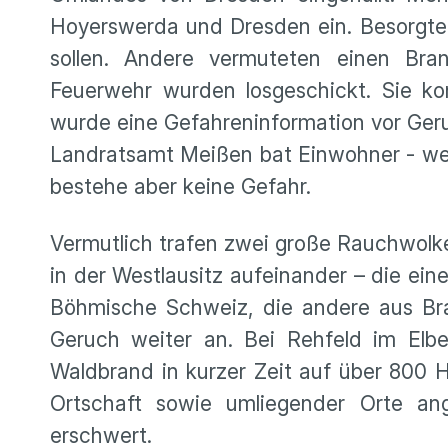
Hoyerswerda und Dresden ein. Besorgte 
sollen. Andere vermuteten einen Bra
Feuerwehr wurden losgeschickt. Sie ko
wurde eine Gefahreninformation vor Geru
Landratsamt Meißen bat Einwohner - wen
bestehe aber keine Gefahr.
Vermutlich trafen zwei große Rauchwolk
in der Westlausitz aufeinander – die ei
Böhmische Schweiz, die andere aus Br
Geruch weiter an. Bei Rehfeld im Elbe
Waldbrand in kurzer Zeit auf über 800
Ortschaft sowie umliegender Orte an
erschwert.