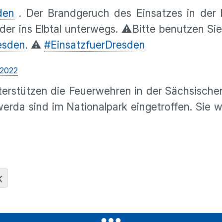
den
. Der Brandgeruch des Einsatzes in der
der ins Elbtal unterwegs. ⚠️Bitte benutzen Si
esden
. ⚠️
#EinsatzfuerDresden
 2022
erstützen die Feuerwehren in der Sächsische
rda sind im Nationalpark eingetroffen. Sie 
K