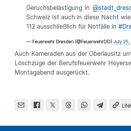
Geruchsbelästigung in
@stadt_dres
Schweiz ist auch in diese Nacht wie
112 ausschließlich für Notfälle in
#Dr
— Feuerwehr Dresden (@FeuerwehrDD)
July 25,
Auch Kameraden aus der Oberlausitz unt
Löschzüge der Berufsfeuerwehr Hoyerswe
Montagabend ausgerückt.
LIN