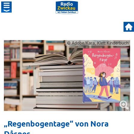
© Adobe/Kara, Klett Kinderbuch
„Regenbogentage“ von Nora
Dåsnes