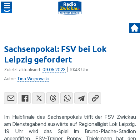
Sachsenpokal: FSV bei Lok
Leipzig gefordert
Zuletzt aktualisiert:
09.05.2023
| 10:43 Uhr
Autor:
Tina Wojnowski
Im Halbfinale des Sachsenpokals trifft der FSV Zwickau
am Dienstagabend auswärts auf Regionalligist Lok Leipzig.
19 Uhr wird das Spiel im Bruno-Plache-Stadion
angepfiffen. FSV-Trainer Ronny Thielemann hat den