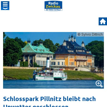
© Sylvio Dittrich
Schlosspark Pillnitz bleibt nach
Unwetter geschlossen