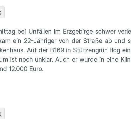
K
ttag bei Unfällen im Erzgebirge schwer verl
am ein 22-Jähriger von der Straße ab und st
nkenhaus. Auf der B169 in Stützengrün flog ein
m ist noch unklar. Auch er wurde in eine Klin
nd 12.000 Euro.
K