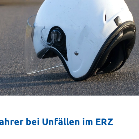
hrer bei Unfällen im ERZ
n