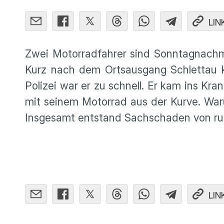
LIN
Zwei Motorradfahrer sind Sonntagnachmi
Kurz nach dem Ortsausgang Schlettau k
Polizei war er zu schnell. Er kam ins Kra
mit seinem Motorrad aus der Kurve. Waru
Insgesamt entstand Sachschaden von ru
LIN