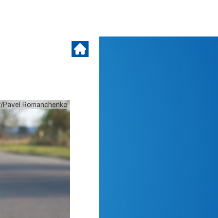
f/Pavel Romanchenko