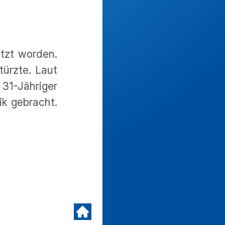
etzt worden.
ürzte. Laut
 31-Jähriger
ik gebracht.